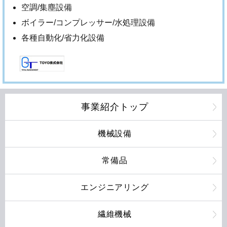
空調/集塵設備
ボイラー/コンプレッサー/水処理設備
各種自動化/省力化設備
事業紹介トップ
機械設備
常備品
エンジニアリング
繊維機械