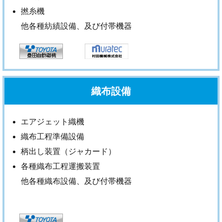
撚糸機
他各種紡績設備、及び付帯機器
織布設備
エアジェット織機
織布工程準備設備
柄出し装置（ジャカード）
各種織布工程運搬装置
他各種織布設備、及び付帯機器